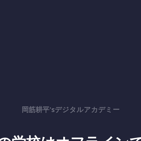
岡筋耕平'sデジタルアカデミー