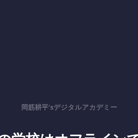
岡筋耕平'sデジタルアカデミー