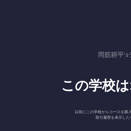
岡筋耕平'
この学校は
以前にこの学校からコースを購
取引履歴を表示した