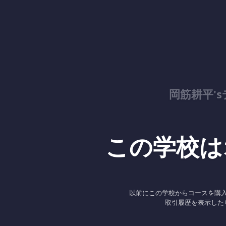
岡筋耕平'
この学校は
以前にこの学校からコースを購
取引履歴を表示した