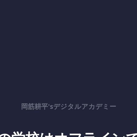
岡筋耕平'sデジタルアカデミー