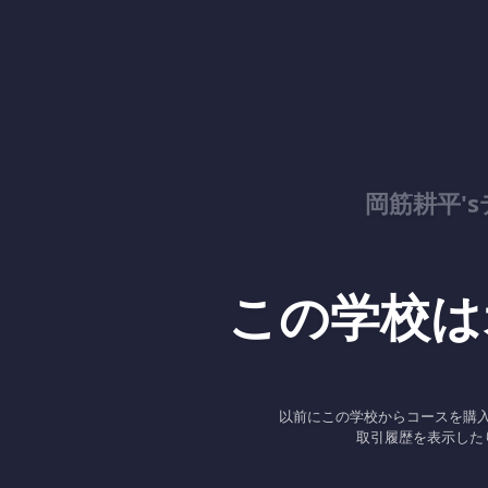
岡筋耕平'
この学校は
以前にこの学校からコースを購
取引履歴を表示した