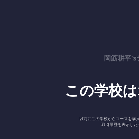
岡筋耕平'
この学校は
以前にこの学校からコースを購
取引履歴を表示した